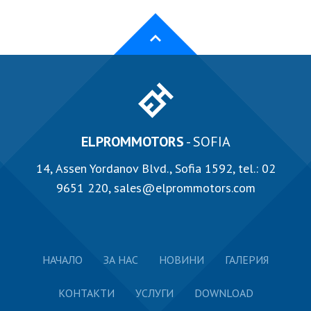
ELPROMMOTORS
- SOFIA
14, Аssen Yordanov Blvd., Sofia 1592, tel.:
02
9651 220
,
sales@elprommotors.com
НАЧАЛО
ЗА НАС
НОВИНИ
ГАЛЕРИЯ
КОНТАКТИ
УСЛУГИ
DOWNLOAD