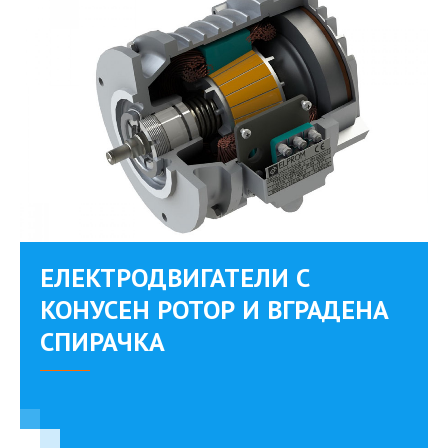
EЛЕКТРОДВИГАТЕЛИ С
КОНУСЕН РОТОР И ВГРАДЕНА
СПИРАЧКА