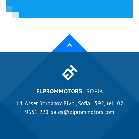
ELPROMMOTORS
- SOFIA
14, Аssen Yordanov Blvd., Sofia 1592, tel.:
02
9651 220
,
sales@elprommotors.com