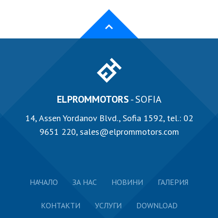
ELPROMMOTORS
- SOFIA
14, Аssen Yordanov Blvd., Sofia 1592, tel.:
02
9651 220
,
sales@elprommotors.com
НАЧАЛО
ЗА НАС
НОВИНИ
ГАЛЕРИЯ
КОНТАКТИ
УСЛУГИ
DOWNLOAD