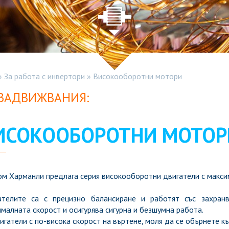
»
За работа с инвертори
»
Високооборотни мотори
 ЗАДВИЖВАНИЯ:
ИСОКООБОРОТНИ МОТОР
м Харманли предлага серия високооборотни двигатели с макси
ателите са с прецизно балансиране и работят със захранв
малната скорост и осигурява сигурна и безшумна работа.
игатели с по-висока скорост на въртене, моля да се обърнете к