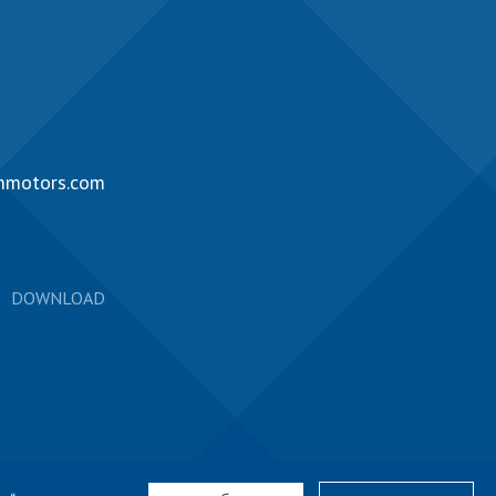
mmotors.com
DOWNLOAD