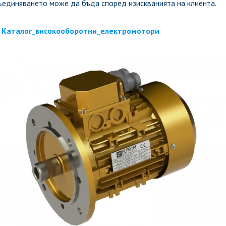
единяването може да бъда според изискванията на клиента.
Каталог_високооборотни_електромотори