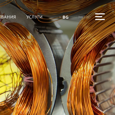
ЖВАНИЯ
УСЛУГИ
BG
МЕНЮ