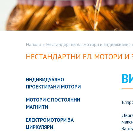
Начало
»
Нестандартни ел. мотори и задвижвания
НЕСТАНДАРТНИ ЕЛ. МОТОРИ И
В
ИНДИВИДУАЛНО
ПРОЕКТИРАНИ МОТОРИ
МОТОРИ С ПОСТОЯННИ
Елпро
МАГНИТИ
Двиг
ЕЛЕКТРОМОТОРИ ЗА
макси
ЦИРКУЛЯРИ
За дв