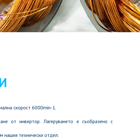
И
мална скорост 6000min-1.
ане от инвертор. Лагеруването е съобразено с
ъм нашия технически отдел.