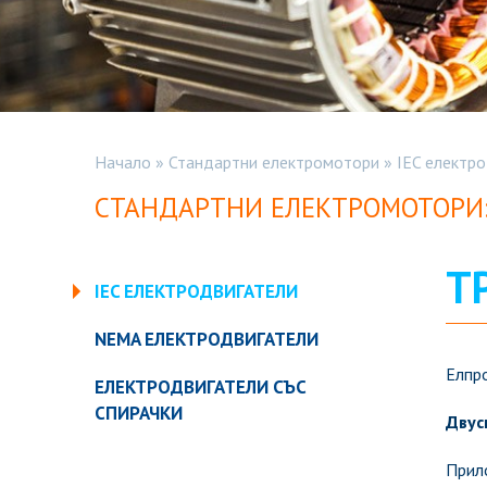
Начало
»
Стандартни електромотори
»
IEC електр
СТАНДАРТНИ ЕЛЕКТРОМОТОРИ
Т
IEC ЕЛЕКТРОДВИГАТЕЛИ
NEMA ЕЛЕКТРОДВИГАТЕЛИ
Елпро
ЕЛЕКТРОДВИГАТЕЛИ СЪС
СПИРАЧКИ
Двус
Прило