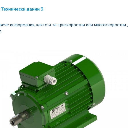
Технически данни 3
вече информация, както и за трискоростни или многоскоростни
.