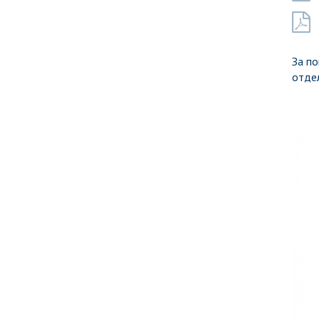
За по
отдел