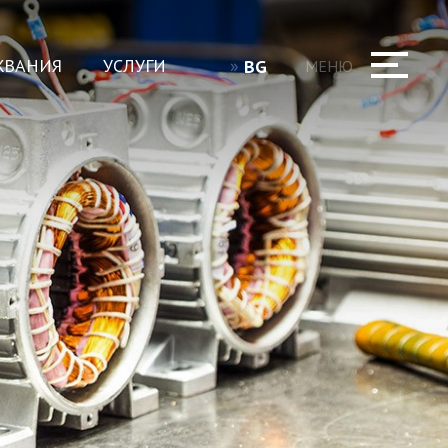
ЖВАНИЯ
УСЛУГИ
BG
МЕНЮ