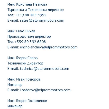
Инж. Кристина Петкова
Търговски и Технически директор
Тел: +359 88 485 5995
E-mail: sales@elprommotors.com
Инж. Енчо Енчев
Производствен директор
Тел. +359 89 392 6808
E-mail: encho.enchev@elprommotors.com
Инж. Георги Савов
Технически директор
E-mail: technics@elprommotors.com
Инж. Иван Тодоров
Инженер
E-mail: i.todorov@elprommotors.com
Инж. Георги Господинов
Инженер