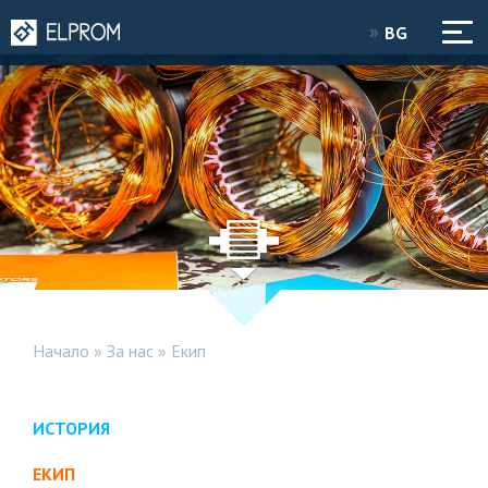
BG
Начало
»
За нас
»
Екип
ИСТОРИЯ
ЕКИП