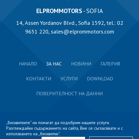
ELPROMMOTORS
- SOFIA
14, Аssen Yordanov Blvd., Sofia 1592, tel.:
02
9651 220
,
sales@elprommotors.com
НАЧАЛО
ЗА НАС
НОВИНИ
ГАЛЕРИЯ
КОНТАКТИ
УСЛУГИ
DOWNLOAD
ПОВЕРИТЕЛНОСТ НА ДАННИ
„Бисквитките“ ни помагат да подобрим нашите услуги.
Разглеждайки съдържанието на сайта, Вие се съгласявате и с
използването на „бисквитки“.
2026 ЕЛПРОМ ХАРМАНЛИ © Всички права запазени.