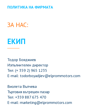
ПОЛИТИКА НА ФИРМАТА
ЗА НАС:
ЕКИП
Тодор Бояджиев
Изпълнителен директор
Тел: (+ 359 2) 965 1235
E-mail: todorboyadjiev@elprommotors.com
Виолета Вълчева
Търговия вътрешен пазар
Тел: +359 887 675 470
E-mail: marketing@elprommotors.com