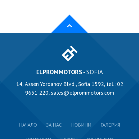
ELPROMMOTORS
- SOFIA
14, Аssen Yordanov Blvd., Sofia 1592, tel.:
02
9651 220
,
sales@elprommotors.com
НАЧАЛО
ЗА НАС
НОВИНИ
ГАЛЕРИЯ