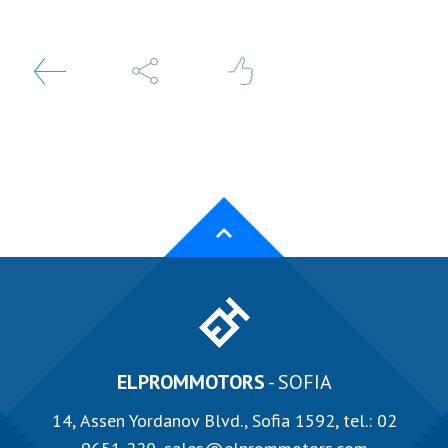
ELPROMMOTORS
- SOFIA
14, Аssen Yordanov Blvd., Sofia 1592, tel.:
02