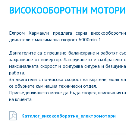
ВИСОКООБОРОТНИ МОТОРИ
Елпром Харманли предлага серия високооборотни
двигатели с максимална скорост 6000min-1.
Двигателите са с прецизно балансиране и работят със
захранване от инвертор. Лагеруването е съобразено с
максималната скорост и осигурява сигурна и безшумна
работа.
За двигатели с по-висока скорост на въртене, моля да
се обърнете към нашия технически отдел.
Присъединяването може да бъда според изискванията
на клиента.
Каталог_високооборотни_електромотори