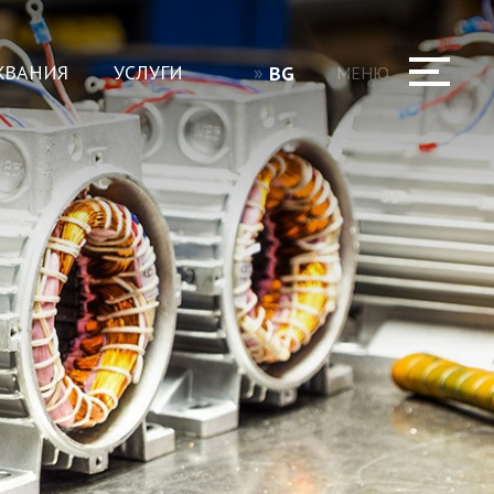
ЖВАНИЯ
УСЛУГИ
BG
МЕНЮ