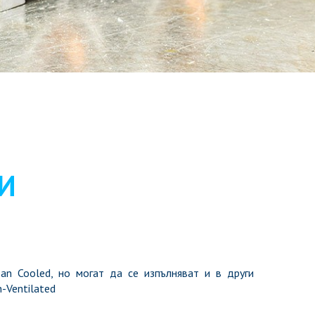
И
Fan Cooled, но могат да се изпълняват и в други
-Ventilated