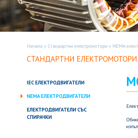
Начало
»
Стандартни електромотори
»
NEMA елект
СТАНДАРТНИ ЕЛЕКТРОМОТОРИ
М
IEC ЕЛЕКТРОДВИГАТЕЛИ
NEMA ЕЛЕКТРОДВИГАТЕЛИ
Елек
ЕЛЕКТРОДВИГАТЕЛИ СЪС
СПИРАЧКИ
Обик
изпъл