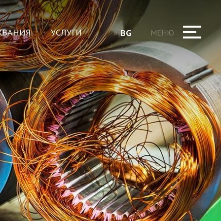
ЖВАНИЯ
УСЛУГИ
BG
МЕНЮ