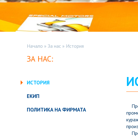
Начало
»
За нас
»
История
ЗА НАС:
И
ИСТОРИЯ
ЕКИП
През 
ПОЛИТИКА НА ФИРМАТА
проме
кура
произ
През